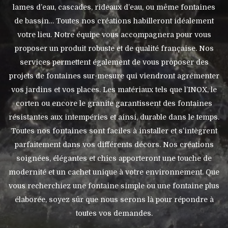
lames d’eau, cascades, rideaux d’eau, ou même fontaines
de bassin… Toutes nos créations habilleront idéalement
votre lieu. Notre équipe vous accompagnera pour vous
proposer un produit robuste et de qualité française. Nos
services permettent également de vous proposer des
projets de fontaines sur-mesure qui viendront agrémenter
vos jardins et vos places. Les matériaux tels que l’INOX, le
corten ou encore le granite garantissent des fontaines
résistantes aux intempéries et ainsi, durable dans le temps.
Toutes nos fontaines sont faciles à installer et s’intègrent
parfaitement dans vos différents décors. Nos créations
soignées, élégantes et chics apporteront une touche de
modernité et un cachet unique à votre environnement. Que
vous recherchiez une fontaine simple ou une fontaine plus
élaborée, soyez sûr que nous serons là pour répondre à
toutes vos demandes.