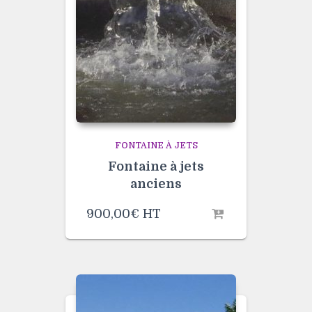
FONTAINE À JETS
Fontaine à jets
anciens
900,00
€
HT