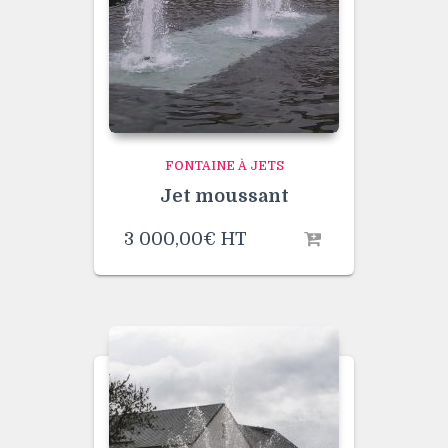
FONTAINE À JETS
Jet moussant
3 000,00
€
HT