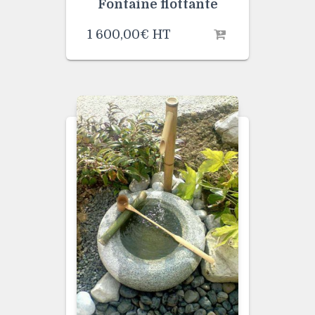
Fontaine flottante
1 600,00
€
HT