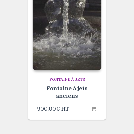
FONTAINE À JETS
Fontaine à jets
anciens
900,00
€
HT