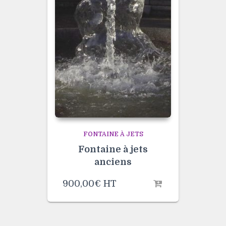
FONTAINE À JETS
Fontaine à jets
anciens
900,00
€
HT